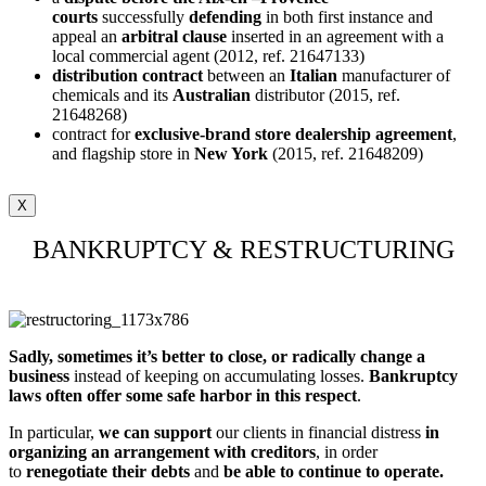
courts
successfully
defending
in both first instance and
appeal an
arbitral clause
inserted in an agreement with a
local commercial agent (2012, ref. 21647133)
distribution contract
between an
Italian
manufacturer of
chemicals and its
Australian
distributor (2015, ref.
21648268)
contract for
exclusive-brand store dealership agreement
,
and flagship store in
New York
(2015, ref. 21648209)
X
BANKRUPTCY & RESTRUCTURING
Sadly, sometimes it’s better to close, or radically change a
business
instead of keeping on accumulating losses.
Bankruptcy
laws often offer some safe harbor in this respect
.
In particular,
we can support
our clients in financial distress
in
organizing an arrangement with creditors
, in order
to
renegotiate their debts
and
be able to continue to operate.