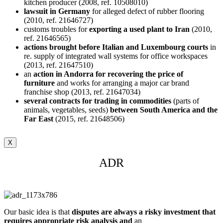
kitchen producer (2008, ref. 10508010)
lawsuit in Germany
for alleged defect of rubber flooring
(2010, ref. 21646727)
customs troubles for
exporting a used plant to Iran
(2010,
ref. 21646565)
actions brought before Italian and Luxembourg courts
in
re. supply of integrated wall systems for office workspaces
(2013, ref. 21647510)
an
action in Andorra for recovering the price of
furniture
and works for arranging a major car brand
franchise shop (2013, ref. 21647034)
several contracts for trading in commodities
(parts of
animals, vegetables, seeds)
between South America and the
Far East
(2015, ref. 21648506)
X
ADR
Our basic idea is that
disputes are always a risky investment that
requires appropriate risk analysis
and
an