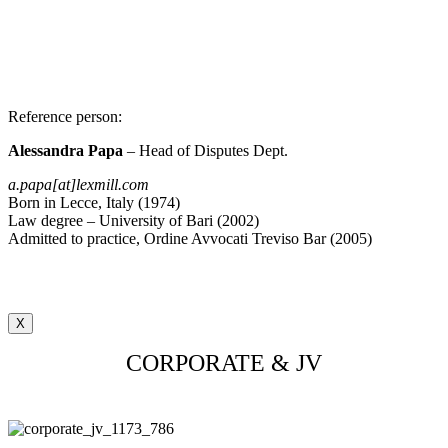
Reference person
:
Alessandra Papa
– Head of Disputes Dept.
a.papa[at]lexmill.com
Born in Lecce, Italy (1974)
Law degree – University of Bari (2002)
Admitted to practice, Ordine Avvocati Treviso Bar (2005)
X
CORPORATE & JV