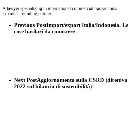
A lawyer specializing in international commercial transactions.
Lexmill's founding partner.
Previous Post
Import/export Italia/Indonesia. Le
cose basilari da conoscere
Next Post
Aggiornamento sulla CSRD (direttiva
2022 sul bilancio di sostenibilità)