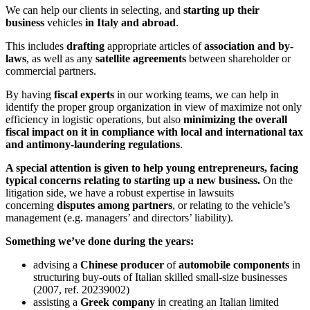
We can help our clients in selecting, and
starting up their
business
vehicles
in Italy and abroad
.
This includes
drafting
appropriate articles of
association and by-
laws
, as well as any
satellite agreements
between shareholder or
commercial partners.
By having
fiscal experts
in our working teams, we can help in
identify the proper group organization in view of maximize not only
efficiency in logistic operations, but also
minimizing the overall
fiscal impact on it in compliance with local and international tax
and antimony-laundering regulations
.
A special attention is given to help young entrepreneurs, facing
typical concerns relating to starting up a new business.
On the
litigation side, we have a robust expertise in lawsuits
concerning
disputes among partners
, or relating to the vehicle’s
management (e.g. managers’ and directors’ liability).
Something we’ve done during the years:
advising a
Chinese producer
of
automobile components
in
structuring buy-outs of Italian skilled small-size businesses
(2007, ref. 20239002)
assisting a
Greek company
in creating an Italian limited