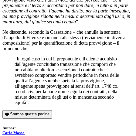
preponente e il terzo si accordano per non dare, in tutto o in parte
esecuzione al contratto, l’agente ha diritto, per la parte ineseguita,
ad una provvigione ridotta nella misura determinata dagli usi o, in
mancanza, dal giudice secondo equità
”.
Ne discende, secondo la Cassazione – che annulla la sentenza
d’appello di Firenze e rimanda alla stessa (ovviamente in diversa
composizione) per la quantificazione di detta provvigione – il
principio che:
“In ogni caso in cui il preponente e il cliente acquisito
dall’agente concludano transazione che comporti che
non abbiano ulteriore esecuzione i contratti che
avrebbero comportato vendite periodiche in forza delle
quali all’agente sarebbe spettata la provvigione,
all’agente spetta provvigione ai sensi dell’art. 1748 co.
5 cod. civ. per la parte non eseguita dei contratti, nella
misura determinata dagli usi o in mancanza secondo
equità”.
🖨️ Stampa questa pagina
Author:
Carlo Mosca