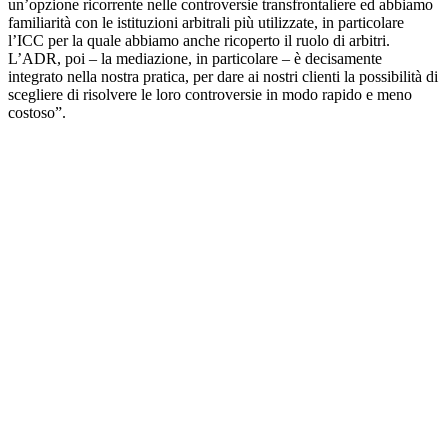
un’opzione ricorrente nelle controversie transfrontaliere ed abbiamo
familiarità con le istituzioni arbitrali più utilizzate, in particolare
l’ICC per la quale abbiamo anche ricoperto il ruolo di arbitri.
L’ADR, poi – la mediazione, in particolare – è decisamente
integrato nella nostra pratica, per dare ai nostri clienti la possibilità di
scegliere di risolvere le loro controversie in modo rapido e meno
costoso”.