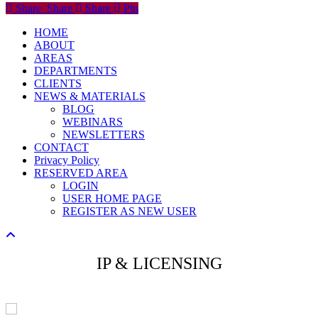
Share
Share
Share
Share
Pin
Close
HOME
Menu
ABOUT
AREAS
DEPARTMENTS
CLIENTS
NEWS & MATERIALS
BLOG
WEBINARS
NEWSLETTERS
CONTACT
Privacy Policy
RESERVED AREA
LOGIN
USER HOME PAGE
REGISTER AS NEW USER
IP & LICENSING