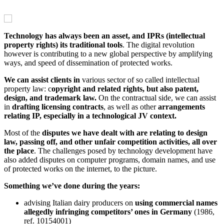
Technology has always been an asset, and IPRs (intellectual
property rights) its traditional tools
. The digital revolution
however is contributing to a new global perspective by amplifying
ways, and speed of dissemination of protected works.
We can assist clients in
various sector of so called intellectual
property law: c
opyright and related rights, but also patent,
design, and trademark law.
On the contractual side, we can assist
in
drafting licensing contracts
, as well as other
arrangements
relating IP, especially in a technological JV context.
Most of the
disputes we have dealt with are relating to design
law, passing off, and other unfair competition activities, all over
the place
. The challenges posed by technology development have
also added disputes on computer programs, domain names, and use
of protected works on the internet, to the picture.
Something we’ve done during the years:
advising Italian dairy producers on
using commercial names
allegedly infringing competitors’ ones in Germany
(1986,
ref. 10154001)