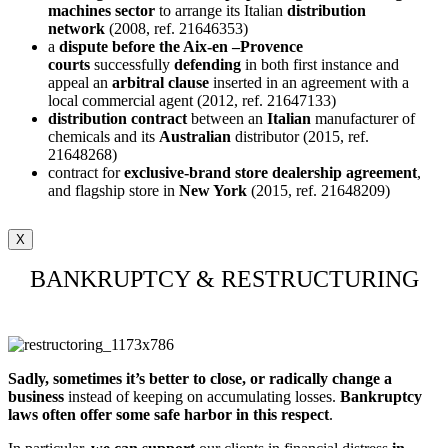
machines sector
to arrange its Italian
distribution
network
(2008, ref. 21646353)
a
dispute before the Aix-en –Provence
courts
successfully
defending
in both first instance and
appeal an
arbitral clause
inserted in an agreement with a
local commercial agent (2012, ref. 21647133)
distribution contract
between an
Italian
manufacturer of
chemicals and its
Australian
distributor (2015, ref.
21648268)
contract for
exclusive-brand store dealership agreement
,
and flagship store in
New York
(2015, ref. 21648209)
X
BANKRUPTCY & RESTRUCTURING
Sadly, sometimes it’s better to close, or radically change a
business
instead of keeping on accumulating losses.
Bankruptcy
laws often offer some safe harbor in this respect
.