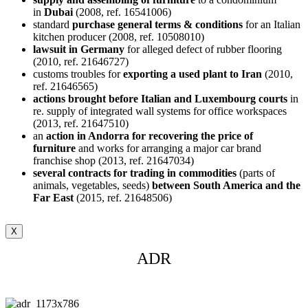
in
Dubai
(2008, ref. 16541006)
standard
purchase general terms & conditions
for an Italian
kitchen producer (2008, ref. 10508010)
lawsuit in Germany
for alleged defect of rubber flooring
(2010, ref. 21646727)
customs troubles for
exporting a used plant to Iran
(2010,
ref. 21646565)
actions brought before Italian and Luxembourg courts
in
re. supply of integrated wall systems for office workspaces
(2013, ref. 21647510)
an
action in Andorra for recovering the price of
furniture
and works for arranging a major car brand
franchise shop (2013, ref. 21647034)
several contracts for trading in commodities
(parts of
animals, vegetables, seeds)
between South America and the
Far East
(2015, ref. 21648506)
X
ADR