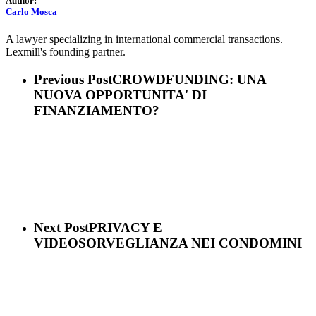
Author:
Carlo Mosca
A lawyer specializing in international commercial transactions.
Lexmill's founding partner.
Previous Post
CROWDFUNDING: UNA
NUOVA OPPORTUNITA' DI
FINANZIAMENTO?
Next Post
PRIVACY E
VIDEOSORVEGLIANZA NEI CONDOMINI