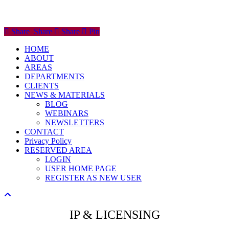
Share
Share
Share
Share
Pin
Close
HOME
Menu
ABOUT
AREAS
DEPARTMENTS
CLIENTS
NEWS & MATERIALS
BLOG
WEBINARS
NEWSLETTERS
CONTACT
Privacy Policy
RESERVED AREA
LOGIN
USER HOME PAGE
REGISTER AS NEW USER
IP & LICENSING