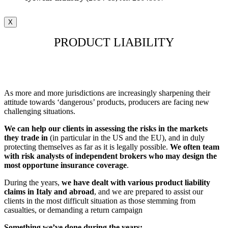
X
PRODUCT LIABILITY
As more and more jurisdictions are increasingly sharpening their
attitude towards ‘dangerous’ products, producers are facing new
challenging situations.
We can help our clients in assessing the risks in the markets
they trade in
(in particular in the US and the EU), and in duly
protecting themselves as far as it is legally possible.
We often team
with risk analysts of independent brokers who may design the
most opportune insurance coverage
.
During the years,
we have dealt with various product liability
claims in Italy and abroad
, and we are prepared to assist our
clients in the most difficult situation as those stemming from
casualties, or demanding a return campaign
Something we’ve done during the years: